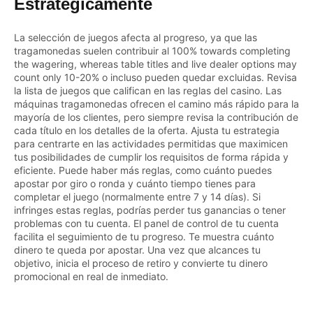
Estratégicamente
La selección de juegos afecta al progreso, ya que las
tragamonedas suelen contribuir al 100% towards completing
the wagering, whereas table titles and live dealer options may
count only 10-20% o incluso pueden quedar excluidas. Revisa
la lista de juegos que califican en las reglas del casino. Las
máquinas tragamonedas ofrecen el camino más rápido para la
mayoría de los clientes, pero siempre revisa la contribución de
cada título en los detalles de la oferta. Ajusta tu estrategia
para centrarte en las actividades permitidas que maximicen
tus posibilidades de cumplir los requisitos de forma rápida y
eficiente. Puede haber más reglas, como cuánto puedes
apostar por giro o ronda y cuánto tiempo tienes para
completar el juego (normalmente entre 7 y 14 días). Si
infringes estas reglas, podrías perder tus ganancias o tener
problemas con tu cuenta. El panel de control de tu cuenta
facilita el seguimiento de tu progreso. Te muestra cuánto
dinero te queda por apostar. Una vez que alcances tu
objetivo, inicia el proceso de retiro y convierte tu dinero
promocional en real de inmediato.