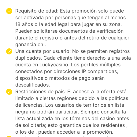
Requisito de edad: Esta promoción solo puede
ser activada por personas que tengan al menos
18 años o la edad legal para jugar en su zona.
Pueden solicitarse documentos de verificación
durante el registro o antes del retiro de cualquier
ganancia en .
Una cuenta por usuario: No se permiten registros
duplicados. Cada cliente tiene derecho a una sola
cuenta en Luckycasino. Los perfiles múltiples
conectados por direcciones IP compartidas,
dispositivos o métodos de pago serán
descalificados.
Restricciones de país: El acceso a la oferta está
limitado a ciertas regiones debido a las políticas
de licencias. Los usuarios de territorios en lista
negra no podrán participar. Siempre consulta la
lista actualizada en los términos del casino antes
de solicitarla; esto garantiza que los residentes ,
o los de , puedan acceder a la promoción.