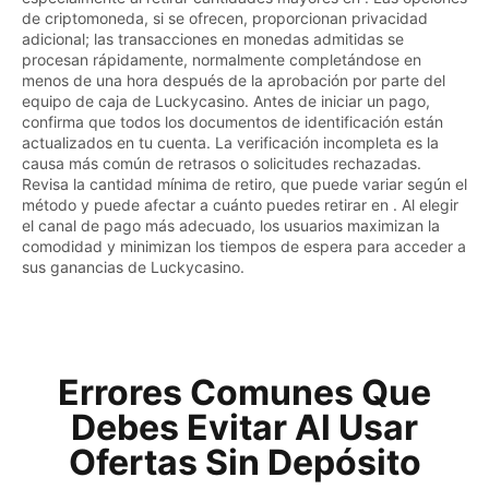
de criptomoneda, si se ofrecen, proporcionan privacidad
adicional; las transacciones en monedas admitidas se
procesan rápidamente, normalmente completándose en
menos de una hora después de la aprobación por parte del
equipo de caja de Luckycasino. Antes de iniciar un pago,
confirma que todos los documentos de identificación están
actualizados en tu cuenta. La verificación incompleta es la
causa más común de retrasos o solicitudes rechazadas.
Revisa la cantidad mínima de retiro, que puede variar según el
método y puede afectar a cuánto puedes retirar en . Al elegir
el canal de pago más adecuado, los usuarios maximizan la
comodidad y minimizan los tiempos de espera para acceder a
sus ganancias de Luckycasino.
Errores Comunes Que
Debes Evitar Al Usar
Ofertas Sin Depósito