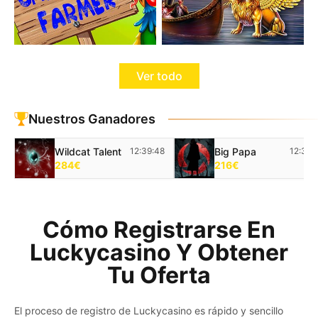
Ver todo
Nuestros Ganadores
Wildcat Talent
12:39:48
Big Papa
12:39:
284€
216€
Cómo Registrarse En
Luckycasino Y Obtener
Tu Oferta
El proceso de registro de Luckycasino es rápido y sencillo