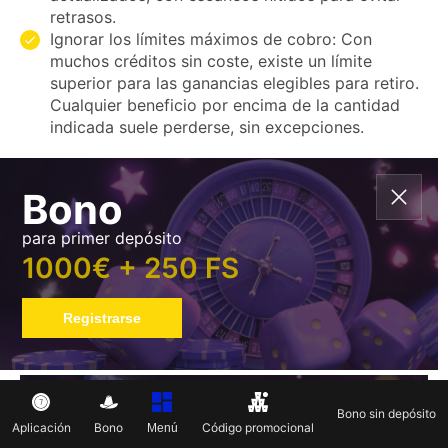
retrasos.
Ignorar los límites máximos de cobro: Con
muchos créditos sin coste, existe un límite
superior para las ganancias elegibles para retiro.
Cualquier beneficio por encima de la cantidad
indicada suele perderse, sin excepciones.
Prestar atención cuidadosa a estos detalles puede marcar la
Bono
diferencia entre una experiencia emocionante con
Luckycasino y la frustración por oportunidades perdidas.
para primer depósito
Tómate tiempo para revisar los términos completos, vuelve a
comprobar tu elegibilidad y sigue siempre los procedimientos
1000€ + 250 FS
recomendados por el casino para jugar, verificar y cobrar tu
saldo .
Registrarse
Bono sin depósito
Aplicación
Bono
Código promocional
Menú