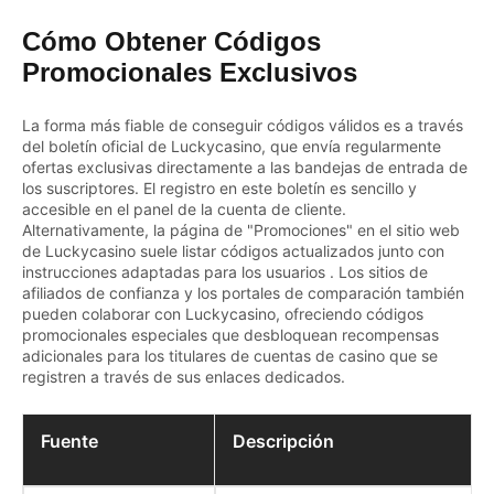
Cómo Obtener Códigos
Promocionales Exclusivos
La forma más fiable de conseguir códigos válidos es a través
del boletín oficial de Luckycasino, que envía regularmente
ofertas exclusivas directamente a las bandejas de entrada de
los suscriptores. El registro en este boletín es sencillo y
accesible en el panel de la cuenta de cliente.
Alternativamente, la página de "Promociones" en el sitio web
de Luckycasino suele listar códigos actualizados junto con
instrucciones adaptadas para los usuarios . Los sitios de
afiliados de confianza y los portales de comparación también
pueden colaborar con Luckycasino, ofreciendo códigos
promocionales especiales que desbloquean recompensas
adicionales para los titulares de cuentas de casino que se
registren a través de sus enlaces dedicados.
Fuente
Descripción