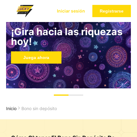
Iniciar sesión
Registrarse
¡Gira hacia las riquezas
hoy!
Juega ahora
Inicio
Bono sin depósito