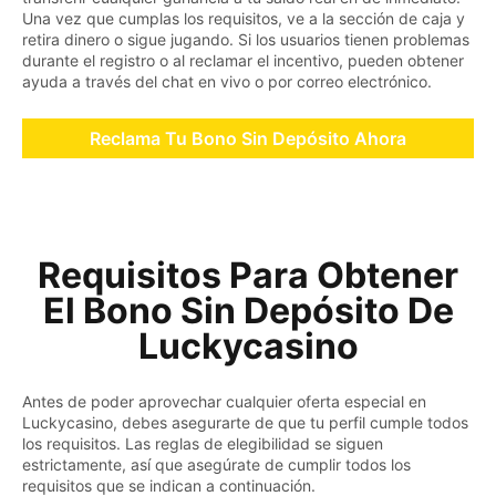
Una vez que cumplas los requisitos, ve a la sección de caja y
retira dinero o sigue jugando. Si los usuarios tienen problemas
durante el registro o al reclamar el incentivo, pueden obtener
ayuda a través del chat en vivo o por correo electrónico.
Reclama Tu Bono Sin Depósito Ahora
Requisitos Para Obtener
El Bono Sin Depósito De
Luckycasino
Antes de poder aprovechar cualquier oferta especial en
Luckycasino, debes asegurarte de que tu perfil cumple todos
los requisitos. Las reglas de elegibilidad se siguen
estrictamente, así que asegúrate de cumplir todos los
requisitos que se indican a continuación.