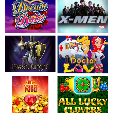
Requisitos De Apuesta: Cómo Convertir El Bono En
Dinero Real
Cálculo Del Objetivo De Juego
Juegos Elegibles Y Cómo Jugarlos Estratégicamente
Juegos Que Puedes Jugar Con El Bono Sin Depósito
De Luckycasino
Títulos De Tragamonedas Elegibles Y Restricciones
Juegos Con Crupier En Vivo Y Mesas De Casino
Métodos De Pago Adecuados Para Retirar Las
Ganancias Del Bono
Opciones De Retiro Populares
Sugerencias Importantes
Errores Comunes Que Debes Evitar Al Usar Ofertas
Sin Depósito
Malinterpretar La Letra Pequeña