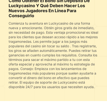
Cómo Obtener El Bono Sin Depósito De
Luckycasino Y Qué Deben Hacer Los
Nuevos Jugadores En Línea Para
Conseguirlo
Comienza tu aventura en Luckycasino de una forma
nueva y emocionante. Obtén giros gratis de inmediato,
sin necesidad de pago. Esta ventaja promocional es ideal
para los clientes que desean acceso rápido a las mejores
tragamonedas. Les permite jugar a los juegos más
populares del casino sin tocar su saldo . Tras registrarte,
los giros se añaden automáticamente. Puedes retirar tus
ganancias en cuanto cumplas los requisitos. Consulta los
términos para sacar el máximo partido a tu con esta
oferta especial y aprovecha al máximo tu estrategia de
pagos. Consejo: Empieza con los lanzamientos de
tragamonedas más populares porque suelen ayudarte a
convertir el dinero del bono en efectivo que puedes
retirar. El equipo de soporte de Luckycasino está
disponible 24/7 para los usuarios que necesiten ayuda.