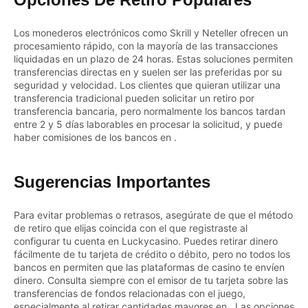
Los monederos electrónicos como Skrill y Neteller ofrecen un
procesamiento rápido, con la mayoría de las transacciones
liquidadas en un plazo de 24 horas. Estas soluciones permiten
transferencias directas en y suelen ser las preferidas por su
seguridad y velocidad. Los clientes que quieran utilizar una
transferencia tradicional pueden solicitar un retiro por
transferencia bancaria, pero normalmente los bancos tardan
entre 2 y 5 días laborables en procesar la solicitud, y puede
haber comisiones de los bancos en .
Sugerencias Importantes
Para evitar problemas o retrasos, asegúrate de que el método
de retiro que elijas coincida con el que registraste al
configurar tu cuenta en Luckycasino. Puedes retirar dinero
fácilmente de tu tarjeta de crédito o débito, pero no todos los
bancos en permiten que las plataformas de casino te envíen
dinero. Consulta siempre con el emisor de tu tarjeta sobre las
transferencias de fondos relacionadas con el juego,
especialmente al retirar cantidades mayores en . Las opciones