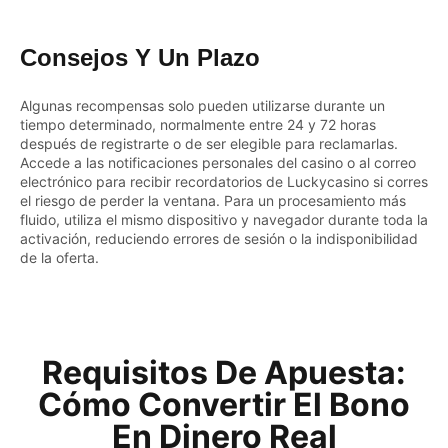
Consejos Y Un Plazo
Algunas recompensas solo pueden utilizarse durante un
tiempo determinado, normalmente entre 24 y 72 horas
después de registrarte o de ser elegible para reclamarlas.
Accede a las notificaciones personales del casino o al correo
electrónico para recibir recordatorios de Luckycasino si corres
el riesgo de perder la ventana. Para un procesamiento más
fluido, utiliza el mismo dispositivo y navegador durante toda la
activación, reduciendo errores de sesión o la indisponibilidad
de la oferta.
Requisitos De Apuesta:
Cómo Convertir El Bono
En Dinero Real