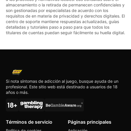
almacenamiento o la retirada de permanecen confidenciales y
son gestionadas por especialistas de acuerdo con los
requisitos de en materia de privacidad y derechos digitales. El
centro de soporte mantiene respuestas actualizadas, guías
detalladas y tutoriales paso a paso para que todos los
titulares de cuentas puedan seguir fácilmente su huella digital.
Si nota síntomas de adicción al juego, busque ayuda de un
profesional. Este sitio web está destinado a usuarios de 18
años o más.
Términos de servicio
Páginas principales
Política de cookies
Aplicación