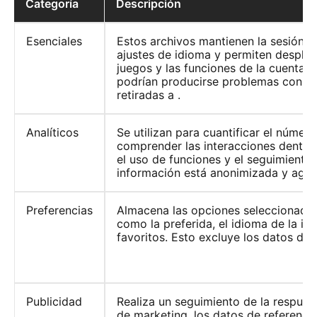
Categoría
Descripción
Esenciales
Estos archivos mantienen la sesión s
ajustes de idioma y permiten desplaz
juegos y las funciones de la cuenta. S
podrían producirse problemas con lo
retiradas a .
Analíticos
Se utilizan para cuantificar el número
comprender las interacciones dentro d
el uso de funciones y el seguimiento 
información está anonimizada y agre
Preferencias
Almacena las opciones seleccionadas 
como la preferida, el idioma de la int
favoritos. Esto excluye los datos de i
Publicidad
Realiza un seguimiento de la respue
de marketing, los datos de referencia