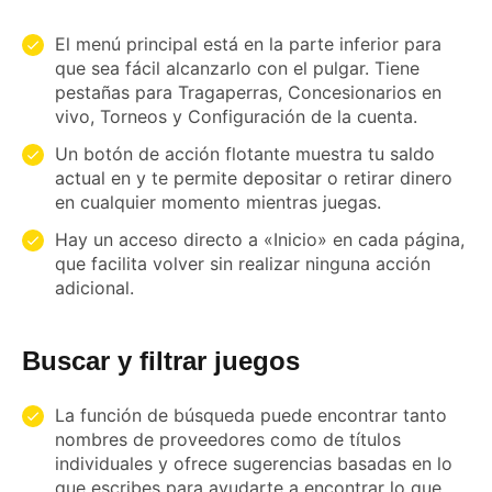
El menú principal está en la parte inferior para
que sea fácil alcanzarlo con el pulgar. Tiene
pestañas para Tragaperras, Concesionarios en
vivo, Torneos y Configuración de la cuenta.
Un botón de acción flotante muestra tu saldo
actual en y te permite depositar o retirar dinero
en cualquier momento mientras juegas.
Hay un acceso directo a «Inicio» en cada página,
que facilita volver sin realizar ninguna acción
adicional.
Buscar y filtrar juegos
La función de búsqueda puede encontrar tanto
nombres de proveedores como de títulos
individuales y ofrece sugerencias basadas en lo
que escribes para ayudarte a encontrar lo que