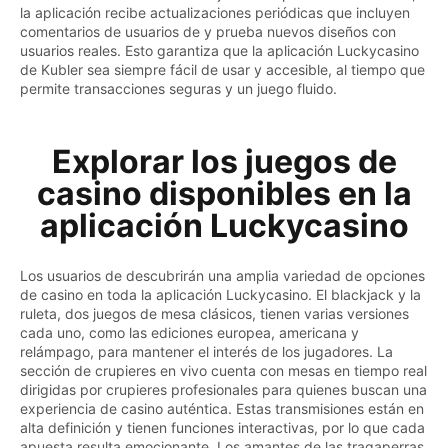
la aplicación recibe actualizaciones periódicas que incluyen
comentarios de usuarios de y prueba nuevos diseños con
usuarios reales. Esto garantiza que la aplicación Luckycasino
de Kubler sea siempre fácil de usar y accesible, al tiempo que
permite transacciones seguras y un juego fluido.
Explorar los juegos de
casino disponibles en la
aplicación Luckycasino
Los usuarios de descubrirán una amplia variedad de opciones
de casino en toda la aplicación Luckycasino. El blackjack y la
ruleta, dos juegos de mesa clásicos, tienen varias versiones
cada uno, como las ediciones europea, americana y
relámpago, para mantener el interés de los jugadores. La
sección de crupieres en vivo cuenta con mesas en tiempo real
dirigidas por crupieres profesionales para quienes buscan una
experiencia de casino auténtica. Estas transmisiones están en
alta definición y tienen funciones interactivas, por lo que cada
apuesta resulta emocionante. Los amantes de las tragaperras