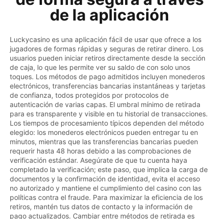
de la aplicación
Luckycasino es una aplicación fácil de usar que ofrece a los
jugadores de formas rápidas y seguras de retirar dinero. Los
usuarios pueden iniciar retiros directamente desde la sección
de caja, lo que les permite ver su saldo de con solo unos
toques. Los métodos de pago admitidos incluyen monederos
electrónicos, transferencias bancarias instantáneas y tarjetas
de confianza, todos protegidos por protocolos de
autenticación de varias capas. El umbral mínimo de retirada
para es transparente y visible en tu historial de transacciones.
Los tiempos de procesamiento típicos dependen del método
elegido: los monederos electrónicos pueden entregar tu en
minutos, mientras que las transferencias bancarias pueden
requerir hasta 48 horas debido a las comprobaciones de
verificación estándar. Asegúrate de que tu cuenta haya
completado la verificación; este paso, que implica la carga de
documentos y la confirmación de identidad, evita el acceso
no autorizado y mantiene el cumplimiento del casino con las
políticas contra el fraude. Para maximizar la eficiencia de los
retiros, mantén tus datos de contacto y la información de
pago actualizados. Cambiar entre métodos de retirada es