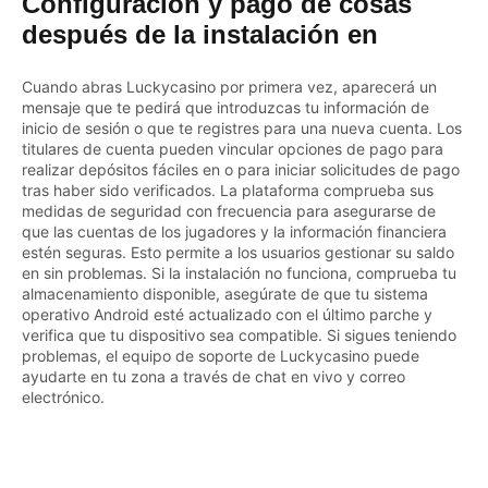
Configuración y pago de cosas
después de la instalación en
Cuando abras Luckycasino por primera vez, aparecerá un
mensaje que te pedirá que introduzcas tu información de
inicio de sesión o que te registres para una nueva cuenta. Los
titulares de cuenta pueden vincular opciones de pago para
realizar depósitos fáciles en o para iniciar solicitudes de pago
tras haber sido verificados. La plataforma comprueba sus
medidas de seguridad con frecuencia para asegurarse de
que las cuentas de los jugadores y la información financiera
estén seguras. Esto permite a los usuarios gestionar su saldo
en sin problemas. Si la instalación no funciona, comprueba tu
almacenamiento disponible, asegúrate de que tu sistema
operativo Android esté actualizado con el último parche y
verifica que tu dispositivo sea compatible. Si sigues teniendo
problemas, el equipo de soporte de Luckycasino puede
ayudarte en tu zona a través de chat en vivo y correo
electrónico.