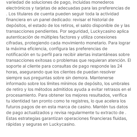
variedad de soluciones de pago, incluidas monederos
electrónicos y tarjetas de adecuadas para las preferencias de
. Los titulares de cuenta pueden seguir toda la actividad
financiera en un panel dedicado: revisar el historial de
depósitos, el estado de los retiros, el saldo disponible de y las
transacciones pendientes. Por seguridad, Luckycasino aplica
autenticación de múltiples factores y utiliza conexiones
cifradas, protegiendo cada movimiento monetario. Para lograr
la máxima eficiencia, configura las preferencias de
notificación en tu perfil para recibir alertas instantáneas sobre
transacciones exitosas o problemas que requieran atención. El
soporte al cliente para consultas de pago responde las 24
horas, asegurando que los clientes de puedan resolver
siempre sus preguntas sobre sin demora. Mantenerse
informado sobre los límites mínimos de depósito, los umbrales
de retiro y los métodos admitidos ayuda a evitar retrasos en el
procesamiento. Para obtener los mejores resultados, verifica
tu identidad tan pronto como te registres, lo que acelera los
futuros pagos de en esta marca de casino. Mantén tus datos
de pago actualizados y revisa regularmente tu extracto de .
Estas estrategias garantizan operaciones financieras fluidas,
rápidas y seguras en Luckycasino.