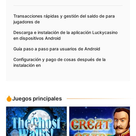
Transacciones rápidas y gestión del saldo de para
jugadores de
Descarga e instalación de la aplicación Luckycasino
en dispositivos Android
Guía paso a paso para usuarios de Android
Configuración y pago de cosas después de la
instalación en
Cómo registrarse en la aplicación Luckycasino
Reclamar tu primer bono de bienvenida exclusivo en
la aplicación
Juegos principales
Conocer la interfaz de usuario y la navegación de la
aplicación móvil
Acceso rápido y estructura del menú
Buscar y filtrar juegos