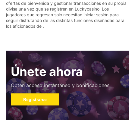
ofertas de bienvenida y gestionar transacciones en su propia
divisa una vez que se registren en Luckycasino. Los
jugadores que regresan solo necesitan iniciar sesión para
seguir disfrutando de las distintas funciones diseñadas para
los aficionados de .
Únete ahora
Obtén acceso instantáneo y bonificaciones
Registrarse