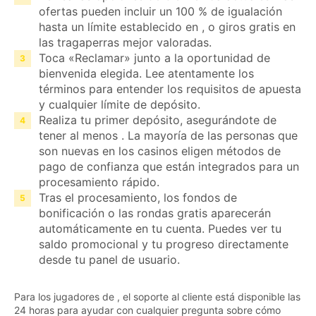
ofertas pueden incluir un 100 % de igualación
hasta un límite establecido en , o giros gratis en
las tragaperras mejor valoradas.
Toca «Reclamar» junto a la oportunidad de
bienvenida elegida. Lee atentamente los
términos para entender los requisitos de apuesta
y cualquier límite de depósito.
Realiza tu primer depósito, asegurándote de
tener al menos . La mayoría de las personas que
son nuevas en los casinos eligen métodos de
pago de confianza que están integrados para un
procesamiento rápido.
Tras el procesamiento, los fondos de
bonificación o las rondas gratis aparecerán
automáticamente en tu cuenta. Puedes ver tu
saldo promocional y tu progreso directamente
desde tu panel de usuario.
Para los jugadores de , el soporte al cliente está disponible las
24 horas para ayudar con cualquier pregunta sobre cómo