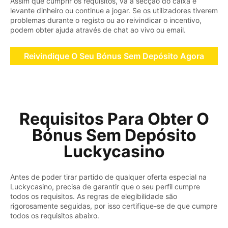
Assim que cumprir os requisitos, vá à secção do caixa e
levante dinheiro ou continue a jogar. Se os utilizadores tiverem
problemas durante o registo ou ao reivindicar o incentivo,
podem obter ajuda através de chat ao vivo ou email.
Reivindique O Seu Bónus Sem Depósito Agora
Requisitos Para Obter O
Bónus Sem Depósito
Luckycasino
Antes de poder tirar partido de qualquer oferta especial na
Luckycasino, precisa de garantir que o seu perfil cumpre
todos os requisitos. As regras de elegibilidade são
rigorosamente seguidas, por isso certifique-se de que cumpre
todos os requisitos abaixo.