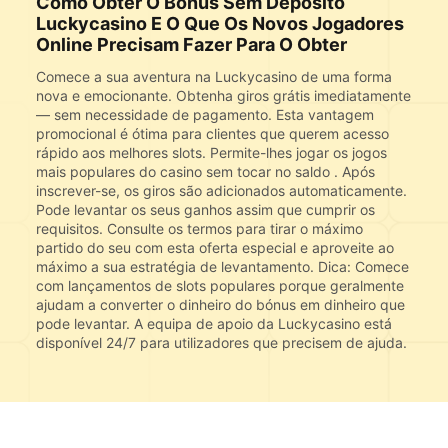
Como Obter O Bónus Sem Depósito
Luckycasino E O Que Os Novos Jogadores
Online Precisam Fazer Para O Obter
Comece a sua aventura na Luckycasino de uma forma
nova e emocionante. Obtenha giros grátis imediatamente
— sem necessidade de pagamento. Esta vantagem
promocional é ótima para clientes que querem acesso
rápido aos melhores slots. Permite-lhes jogar os jogos
mais populares do casino sem tocar no saldo . Após
inscrever-se, os giros são adicionados automaticamente.
Pode levantar os seus ganhos assim que cumprir os
requisitos. Consulte os termos para tirar o máximo
partido do seu com esta oferta especial e aproveite ao
máximo a sua estratégia de levantamento. Dica: Comece
com lançamentos de slots populares porque geralmente
ajudam a converter o dinheiro do bónus em dinheiro que
pode levantar. A equipa de apoio da Luckycasino está
disponível 24/7 para utilizadores que precisem de ajuda.