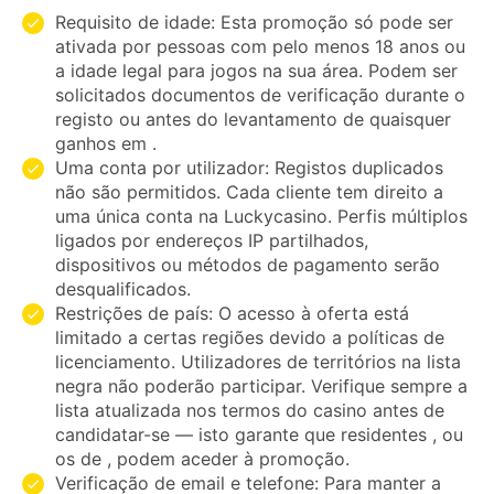
Requisito de idade: Esta promoção só pode ser
ativada por pessoas com pelo menos 18 anos ou
a idade legal para jogos na sua área. Podem ser
solicitados documentos de verificação durante o
registo ou antes do levantamento de quaisquer
ganhos em .
Uma conta por utilizador: Registos duplicados
não são permitidos. Cada cliente tem direito a
uma única conta na Luckycasino. Perfis múltiplos
ligados por endereços IP partilhados,
dispositivos ou métodos de pagamento serão
desqualificados.
Restrições de país: O acesso à oferta está
limitado a certas regiões devido a políticas de
licenciamento. Utilizadores de territórios na lista
negra não poderão participar. Verifique sempre a
lista atualizada nos termos do casino antes de
candidatar-se — isto garante que residentes , ou
os de , podem aceder à promoção.
Verificação de email e telefone: Para manter a