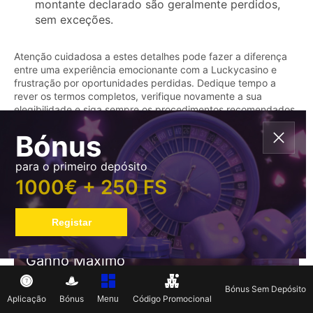
montante declarado são geralmente perdidos,
sem exceções.
Atenção cuidadosa a estes detalhes pode fazer a diferença
entre uma experiência emocionante com a Luckycasino e
frustração por oportunidades perdidas. Dedique tempo a
rever os termos completos, verifique novamente a sua
elegibilidade e siga sempre os procedimentos recomendados
pelo casino para jogar, verificar e levantar o seu saldo .
Bónus
para o primeiro depósito
1000€ + 250 FS
Registar
Ganho Máximo
60400 €
Bónus Sem Depósito
Aplicação
Bónus
Código Promocional
Menu