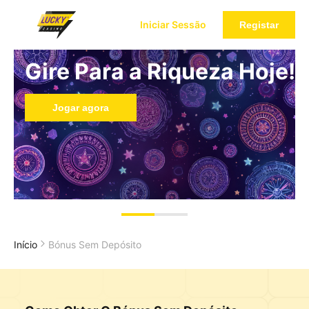
Iniciar Sessão
Registar
a
Gire Para a Riqueza Hoje!
Jogar agora
Início
Bónus Sem Depósito