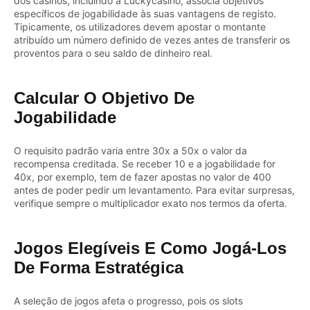
dos casinos, incluindo a Luckycasino, associa objetivos
específicos de jogabilidade às suas vantagens de registo.
Tipicamente, os utilizadores devem apostar o montante
atribuído um número definido de vezes antes de transferir os
proventos para o seu saldo de dinheiro real.
Calcular O Objetivo De
Jogabilidade
O requisito padrão varia entre 30x a 50x o valor da
recompensa creditada. Se receber 10 e a jogabilidade for
40x, por exemplo, tem de fazer apostas no valor de 400
antes de poder pedir um levantamento. Para evitar surpresas,
verifique sempre o multiplicador exato nos termos da oferta.
Jogos Elegíveis E Como Jogá-Los
De Forma Estratégica
A seleção de jogos afeta o progresso, pois os slots