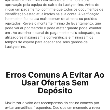
aprovação pela equipa de caixa da Luckycasino. Antes de
iniciar um pagamento, confirme que todos os documentos de
identificação estão atualizados na sua conta. A verificação
incompleta é a causa mais comum de atrasos ou pedidos
rejeitados. Reveja o montante mínimo de levantamento, que
pode variar por método e pode afetar quanto pode levantar
em . Ao escolher o canal de pagamento mais adequado, os
utilizadores maximizam a conveniência e minimizam os
tempos de espera para aceder aos seus ganhos da
Luckycasino.
Erros Comuns A Evitar Ao
Usar Ofertas Sem
Depósito
Maximizar o valor das recompensas do casino começa por
evitar armadilhas frequentes. Dedique um momento a rever