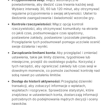
powiadomienia, aby śledzić czas trwania każdej sesji.
Wybierz interwały 30, 60 lub 120 minut, aby otrzymywać
regularne przypomnienia o swojej aktywności. Ułatwi to
śledzenie zaangażowania i świadomość wzorców gry.
Kontrole rzeczywistości:
Włącz opcję kontroli
rzeczywistości, aby otrzymywać komunikaty na ekranie
co jakiś czas, podsumowujące czas spędzony,
postawione zakłady, postawione i pozostałe pieniądze.
Przeglądanie tych podsumowań pomaga uczciwie ocenić
swoje działania i wyniki.
Zarządzanie limitami konta:
Aby przeglądać i zmieniać
ustawienia, takie jak limity dzienne, tygodniowe lub
miesięczne, przejdź do osobistego pulpitu. Korzystaj z
tych narzędzi, aby ograniczać zakłady lub czas sesji w
dowolnym momencie, co pomoże zachować kontrolę nad
sobą nawet po ustaleniu limitów.
Dostęp do historii aktywności:
Przeglądaj dzienniki
transakcji, aby zobaczyć informacje o wpłatach,
wypłatach i rozgrywce. Sprawdzone statystyki, które
znajdziesz w ustawieniach konta, dostarczają informacji
potrzebnych do podejmowania mądrych decyzji i oceny
nawyków.