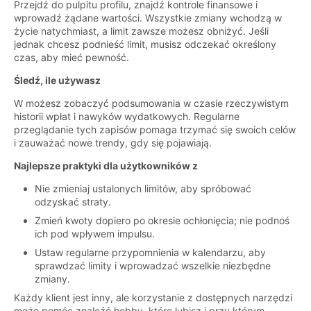
Przejdź do pulpitu profilu, znajdź kontrole finansowe i
wprowadź żądane wartości. Wszystkie zmiany wchodzą w
życie natychmiast, a limit zawsze możesz obniżyć. Jeśli
jednak chcesz podnieść limit, musisz odczekać określony
czas, aby mieć pewność.
Śledź, ile używasz
W możesz zobaczyć podsumowania w czasie rzeczywistym
historii wpłat i nawyków wydatkowych. Regularne
przeglądanie tych zapisów pomaga trzymać się swoich celów
i zauważać nowe trendy, gdy się pojawiają.
Najlepsze praktyki dla użytkowników z
Nie zmieniaj ustalonych limitów, aby spróbować
odzyskać straty.
Zmień kwoty dopiero po okresie ochłonięcia; nie podnoś
ich pod wpływem impulsu.
Ustaw regularne przypomnienia w kalendarzu, aby
sprawdzać limity i wprowadzać wszelkie niezbędne
zmiany.
Każdy klient jest inny, ale korzystanie z dostępnych narzędzi
może pomóc znaleźć hobby, które lubisz i przy którym