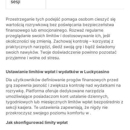
sesji
Przestrzeganie tych podejść pomaga osobom cieszyć się
wartością rozrywkową bez poświęcania bezpieczeństwa
finansowego lub emocjonalnego. Rozważ regularne
przeglądanie swoich limitów i dostosowywanie ich, jeśli
okoliczności się zmienią. Zachowaj kontrolę – korzystaj z
praktycznych narzędzi, śledź swoją grę i bądź świadomy
swoich nawyków. Twoje doświadczenie powinno pozostać
przyjemne i wolne od stresu.
Ustawianie limitów wpłat i wydatków w Luckycasino
Dla użytkowników definiowanie progów finansowych przed
grą zapewnia jasność i zwiększa kontrolę nad wydatkami na
rozrywkę. Platforma oferuje dedykowane narzędzia
umożliwiające posiadaczom kont ustalanie dziennych,
tygodniowych lub miesięcznych limitów wpłat bezpośrednio z
sekcji kasjera. Te ustawienia zapewniają, że nigdy nie
przekroczysz swojego poziomu komfortu w .
Jak skonfigurować limity wpłat