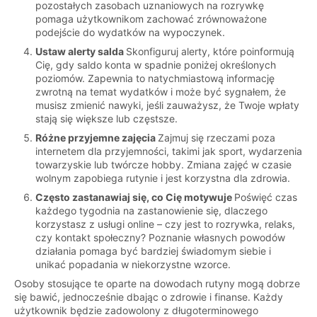
pozostałych zasobach uznaniowych na rozrywkę
pomaga użytkownikom zachować zrównoważone
podejście do wydatków na wypoczynek.
Ustaw alerty salda
Skonfiguruj alerty, które poinformują
Cię, gdy saldo konta w spadnie poniżej określonych
poziomów. Zapewnia to natychmiastową informację
zwrotną na temat wydatków i może być sygnałem, że
musisz zmienić nawyki, jeśli zauważysz, że Twoje wpłaty
stają się większe lub częstsze.
Różne przyjemne zajęcia
Zajmuj się rzeczami poza
internetem dla przyjemności, takimi jak sport, wydarzenia
towarzyskie lub twórcze hobby. Zmiana zajęć w czasie
wolnym zapobiega rutynie i jest korzystna dla zdrowia.
Często zastanawiaj się, co Cię motywuje
Poświęć czas
każdego tygodnia na zastanowienie się, dlaczego
korzystasz z usługi online – czy jest to rozrywka, relaks,
czy kontakt społeczny? Poznanie własnych powodów
działania pomaga być bardziej świadomym siebie i
unikać popadania w niekorzystne wzorce.
Osoby stosujące te oparte na dowodach rutyny mogą dobrze
się bawić, jednocześnie dbając o zdrowie i finanse. Każdy
użytkownik będzie zadowolony z długoterminowego