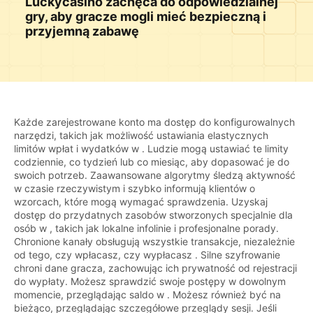
Luckycasino zachęca do odpowiedzialnej
gry, aby gracze mogli mieć bezpieczną i
przyjemną zabawę
Każde zarejestrowane konto ma dostęp do konfigurowalnych
narzędzi, takich jak możliwość ustawiania elastycznych
limitów wpłat i wydatków w . Ludzie mogą ustawiać te limity
codziennie, co tydzień lub co miesiąc, aby dopasować je do
swoich potrzeb. Zaawansowane algorytmy śledzą aktywność
w czasie rzeczywistym i szybko informują klientów o
wzorcach, które mogą wymagać sprawdzenia. Uzyskaj
dostęp do przydatnych zasobów stworzonych specjalnie dla
osób w , takich jak lokalne infolinie i profesjonalne porady.
Chronione kanały obsługują wszystkie transakcje, niezależnie
od tego, czy wpłacasz, czy wypłacasz . Silne szyfrowanie
chroni dane gracza, zachowując ich prywatność od rejestracji
do wypłaty. Możesz sprawdzić swoje postępy w dowolnym
momencie, przeglądając saldo w . Możesz również być na
bieżąco, przeglądając szczegółowe przeglądy sesji. Jeśli