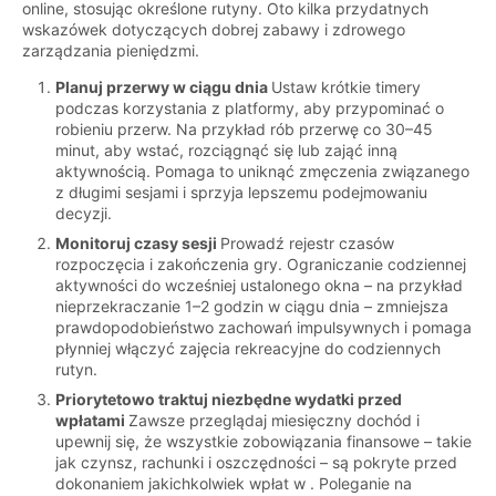
online, stosując określone rutyny. Oto kilka przydatnych
wskazówek dotyczących dobrej zabawy i zdrowego
zarządzania pieniędzmi.
Planuj przerwy w ciągu dnia
Ustaw krótkie timery
podczas korzystania z platformy, aby przypominać o
robieniu przerw. Na przykład rób przerwę co 30–45
minut, aby wstać, rozciągnąć się lub zająć inną
aktywnością. Pomaga to uniknąć zmęczenia związanego
z długimi sesjami i sprzyja lepszemu podejmowaniu
decyzji.
Monitoruj czasy sesji
Prowadź rejestr czasów
rozpoczęcia i zakończenia gry. Ograniczanie codziennej
aktywności do wcześniej ustalonego okna – na przykład
nieprzekraczanie 1–2 godzin w ciągu dnia – zmniejsza
prawdopodobieństwo zachowań impulsywnych i pomaga
płynniej włączyć zajęcia rekreacyjne do codziennych
rutyn.
Priorytetowo traktuj niezbędne wydatki przed
wpłatami
Zawsze przeglądaj miesięczny dochód i
upewnij się, że wszystkie zobowiązania finansowe – takie
jak czynsz, rachunki i oszczędności – są pokryte przed
dokonaniem jakichkolwiek wpłat w . Poleganie na