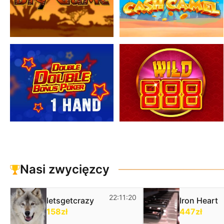
Jak włączyć 2FA
Jak zarządzać 2FA
Jak skontaktować się z obsługą klienta przez konto
Jak posiadacze kont łączą się z pomocą techniczną
Praktyczne wskazówki dotyczące szybkich rozwiąza
Stawki
Nasi zwycięzcy
22:11:31
Antibiotic
letsgetcraz
103zł
158zł