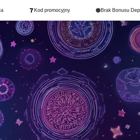
ia
Kod promocyjny
Brak Bonusu De