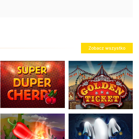
Zobacz wszystko