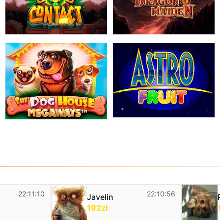
 Luckycasino
ń wsparcia
22:11:20
22:11:10
y
Iron Heart
447zł