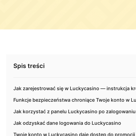
Spis treści
Jak zarejestrować się w Luckycasino — instrukcja k
Funkcje bezpieczeństwa chroniące Twoje konto w L
Jak korzystać z panelu Luckycasino po zalogowaniu
Jak odzyskać dane logowania do Luckycasino
Twoje konto w Luckycasino daje dostęp do promocji