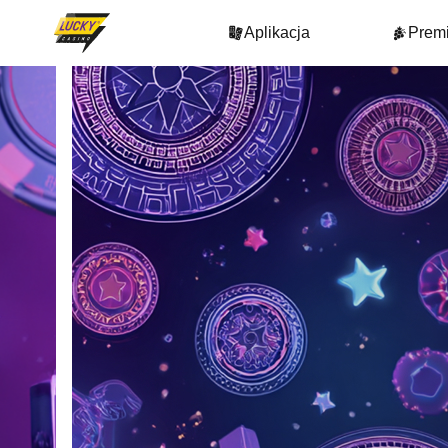
Aplikacja
Prem