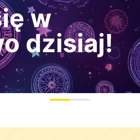
się w
 dzisiaj!