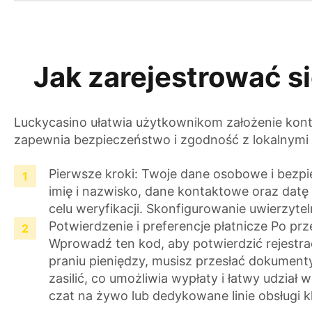
Jak zarejestrować s
Luckycasino ułatwia użytkownikom założenie kon
zapewnia bezpieczeństwo i zgodność z lokalnymi p
Pierwsze kroki: Twoje dane osobowe i bezpi
imię i nazwisko, dane kontaktowe oraz datę 
celu weryfikacji. Skonfigurowanie uwierzy
Potwierdzenie i preferencje płatnicze Po p
Wprowadź ten kod, aby potwierdzić rejestrac
praniu pieniędzy, musisz przesłać dokument
zasilić, co umożliwia wypłaty i łatwy udzi
czat na żywo lub dedykowane linie obsługi k