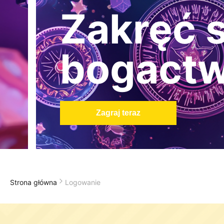
Zakręć 
bogactwo
Zagraj teraz
Strona główna
Logowanie